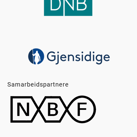
Samarbeidspartnere