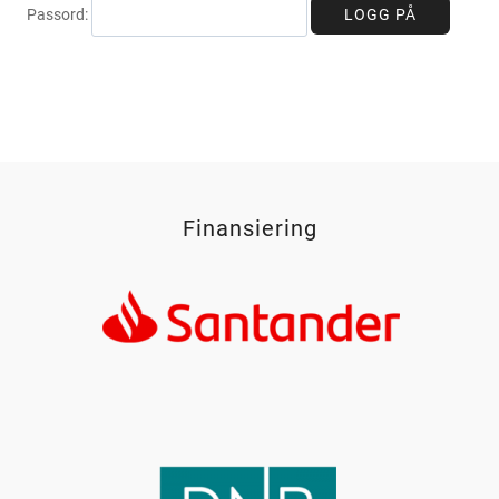
Passord:
LOGG PÅ
Finansiering