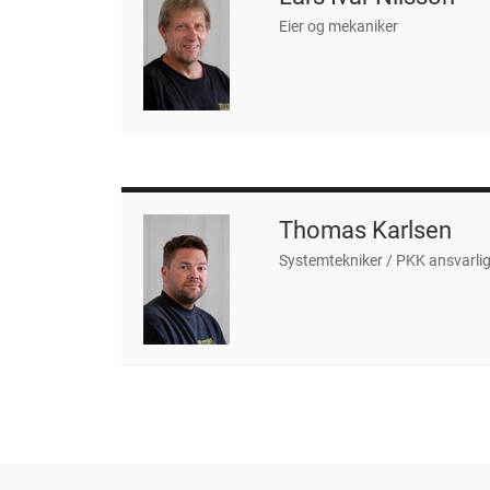
Eier og mekaniker
Thomas Karlsen
Systemtekniker / PKK ansvarli