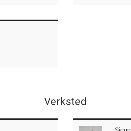
Verksted
Sigur