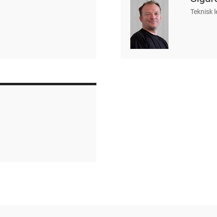
Teknisk 
g